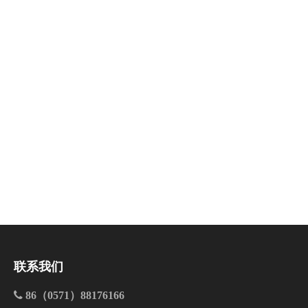
相关产品
联系我们

86（0571）88176166