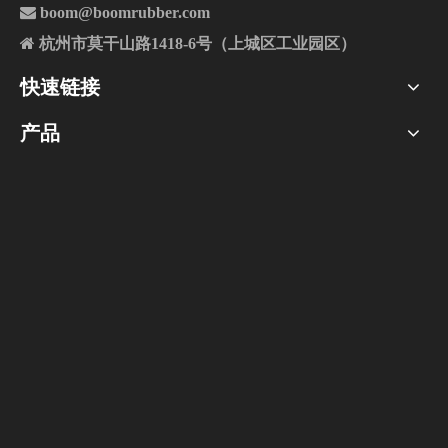

boom@boomrubber.com

杭州市莫干山路1418-6号（上城区工业园区）
快速链接
硅胶产品14.
硅胶产品13.
产品