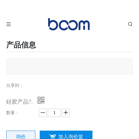
产品信息
分享到：
硅胶产品7.
数量：
询价
加入询价篮