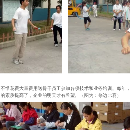
年不惜花费大量费用送骨干员工参加各项技术和业务培训。每年
工的素质提高了，企业的明天才有希望。（图为：修边比赛）