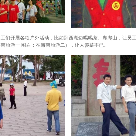
员工们开展各项户外活动，比如到西湖边喝喝茶、爬爬山，让员
南旅游一 图右：在海南旅游二），让人羡慕不已。