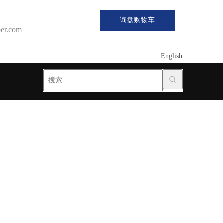
询盘购物车
er.com
English