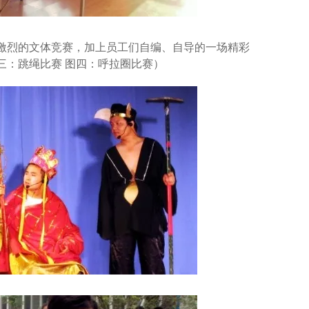
紧张激烈的文体竞赛，加上员工们自编、自导的一场精彩
三：跳绳比赛 图四：呼拉圈比赛）