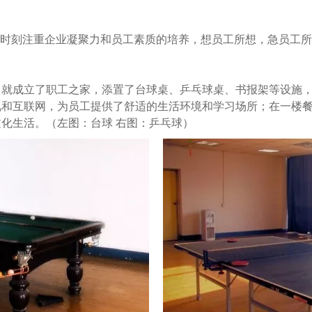
，时刻注重企业凝聚力和员工素质的培养，想员工所想，急员工
公司就成立了职工之家，添置了台球桌、乒乓球桌、书报架等设施
视和互联网，为员工提供了舒适的生活环境和学习场所；在一楼餐
化生活。（左图：台球 右图：乒乓球）