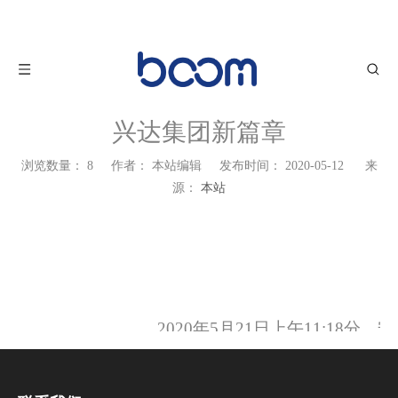
兴达集团新篇章
浏览数量：
8
作者： 本站编辑 发布时间： 2020-05-12 来
源：
本站
2020年5月21日上午11:1
团锦簇，到处都洋溢着一派热烈的气
项目工程的领导以及工程建设的各方